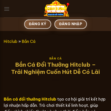
Skip
to
content
ĐĂNG KÝ
ĐĂNG NHẬP
Hitclub
»
Bắn Cá
BẮN CÁ
Bắn Cá Đổi Thưởng Hitclub –
Trải Nghiệm Cuốn Hút Dễ Có Lãi
Bắn cá đổi thưởng Hitclub
tạo cơ hội giải trí kết hợp
lợi nhuận hấp dẫn. Trò chơi thiết kế linh hoạt, giúp