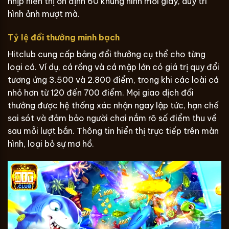
nhịp hiển thị ổn định 60 khung hình mỗi giây, duy trì
hình ảnh mượt mà.
Tỷ lệ đổi thưởng minh bạch
Hitclub cung cấp bảng đổi thưởng cụ thể cho từng
loại cá. Ví dụ, cá rồng và cá mập lớn có giá trị quy đổi
tương ứng 3.500 và 2.800 điểm, trong khi các loài cá
nhỏ hơn từ 120 đến 700 điểm. Mọi giao dịch đổi
thưởng được hệ thống xác nhận ngay lập tức, hạn chế
sai sót và đảm bảo người chơi nắm rõ số điểm thu về
sau mỗi lượt bắn. Thông tin hiển thị trực tiếp trên màn
hình, loại bỏ sự mơ hồ.