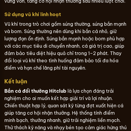
vững vốn, tăng cơ hội nhận thưởng sau nhiều lượt chơi.
Sử dụng vũ khí linh hoạt
Vũ khí trong trò chơi gồm súng thường, súng bắn mạnh
và bom. Súng thường nên dùng khi bắn cá nhỏ, giữ
lượng đạn ổn định. Súng bắn mạnh hoặc bom phù hợp
với các mục tiêu di chuyển nhanh, cá giá trị cao, giúp
đảm bảo tiêu diệt hiệu quả chỉ trong 1–2 phát. Thay
đổi loại vũ khí theo tình huống đảm bảo tối đa hóa
điểm và hạn chế lãng phí tài nguyên.
Kết luận
Bắn cá đổi thưởng Hitclub
là lựa chọn đáng trải
nghiệm cho ai muốn kết hợp giải trí và lợi nhuận.
Chiến thuật hợp lý, quan sát kỹ từng đợt xuất hiện cá
giúp tăng cơ hội nhận thưởng. Hệ thống tính điểm
minh bạch, thưởng nhanh, giữ trải nghiệm liền mạch.
Thử thách kỹ năng và nhạy bén tạo cảm giác hứng thú