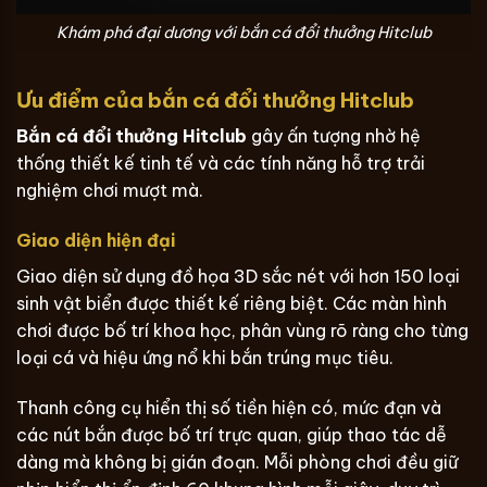
Khám phá đại dương với bắn cá đổi thưởng Hitclub
Ưu điểm của bắn cá đổi thưởng Hitclub
Bắn cá đổi thưởng Hitclub
gây ấn tượng nhờ hệ
thống thiết kế tinh tế và các tính năng hỗ trợ trải
nghiệm chơi mượt mà.
Giao diện hiện đại
Giao diện sử dụng đồ họa 3D sắc nét với hơn 150 loại
sinh vật biển được thiết kế riêng biệt. Các màn hình
chơi được bố trí khoa học, phân vùng rõ ràng cho từng
loại cá và hiệu ứng nổ khi bắn trúng mục tiêu.
Thanh công cụ hiển thị số tiền hiện có, mức đạn và
các nút bắn được bố trí trực quan, giúp thao tác dễ
dàng mà không bị gián đoạn. Mỗi phòng chơi đều giữ