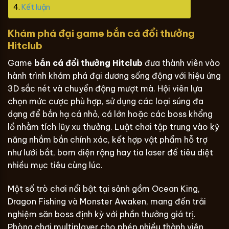
Kết luận
Khám phá đại game bắn cá đổi thưởng
Hitclub
Game
bắn cá đổi thưởng Hitclub
đưa thành viên vào
hành trình khám phá đại dương sống động với hiệu ứng
3D sắc nét và chuyển động mượt mà. Hội viên lựa
chọn mức cược phù hợp, sử dụng các loại súng đa
dạng để bắn hạ cá nhỏ, cá lớn hoặc các boss khổng
lồ nhằm tích lũy xu thưởng. Luật chơi tập trung vào kỹ
năng nhắm bắn chính xác, kết hợp vật phẩm hỗ trợ
như lưới bắt, bom diện rộng hay tia laser để tiêu diệt
nhiều mục tiêu cùng lúc.
Một số trò chơi nổi bật tại sảnh gồm Ocean King,
Dragon Fishing và Monster Awaken, mang đến trải
nghiệm săn boss định kỳ với phần thưởng giá trị.
Phòng chơi multiplayer cho phép nhiều thành viên