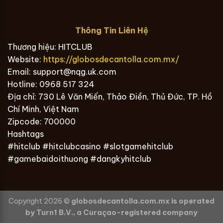
Thông Tin Liên Hệ
Thương hiệu: HITCLUB
Website:
https://globosdecantolla.com.mx/
Email:
support@nqg.uk.com
Hotline: 0968 517 324
Địa chỉ: 730 Lê Văn Miến, Thảo Điền, Thủ Đức, TP. Hồ
Chí Minh, Việt Nam
Zipcode: 700000
Hashtags
#hitclub #hitclubcasino #slotgamehitclub
#gamebaidoithuong #dangkyhitclub
Copyright 2026 ©
globosdecantolla.com.mx is operated
by Turn1 B.V., a Curaçao-registered company