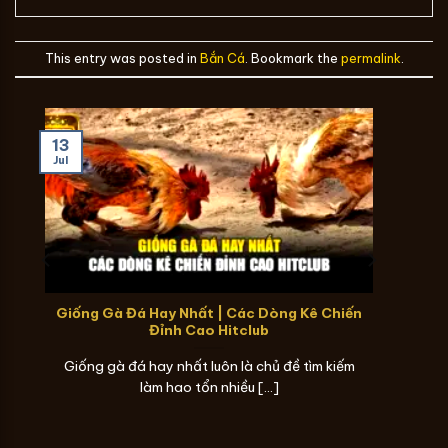
This entry was posted in
Bắn Cá
. Bookmark the
permalink
.
13
Jul
m
Giống Gà Đá Hay Nhất | Các Dòng Kê Chiến
Đỉnh Cao Hitclub
o
Giống gà đá hay nhất luôn là chủ đề tìm kiếm
làm hao tổn nhiều [...]